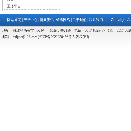
圆形平台
网站首页
|
产品中心
|
新闻资讯
|
销售网络
|
关于我们
|
联系我们
Copyright © 
地址：河北省泊头市开发区 邮编：062150 电话：0317-8325477 传真：0317-832698
邮箱：cxljjxc@126.com
冀ICP备2022030436号-5
版权所有